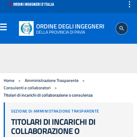
⋮
ORDINE DEGLI INGEGNERI
DELLA PROVINCIA DI PAVIA
ORDINE
SEGRETERIA
Home
>
Amministrazione Trasparente
>
ISCRITTO
Consulenti e collaboratori
>
Titolari di incarichi di collaborazione o consulenza
PROFESSIONE
SEZIONE DI AMMINISTRAZIONE TRASPARENTE
TITOLARI DI INCARICHI DI
AGGIORNAMENTO PROFESSIONALE
COLLABORAZIONE O