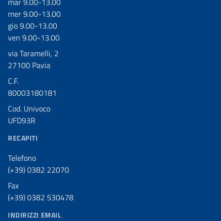
mar 9.00-13.00
mer 9.00-13.00
gio 9.00-13.00
ven 9.00-13.00
via Taramelli, 2
27100 Pavia
C.F.
80003180181
Cod. Univoco
UFD93R
RECAPITI
Telefono
(+39) 0382 22070
Fax
(+39) 0382 530478
INDIRIZZI EMAIL