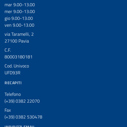
mar 9.00-13.00
mer 9.00-13.00
gio 9.00-13.00
ven 9.00-13.00
via Taramelli, 2
27100 Pavia
C.F.
80003180181
Cod. Univoco
UFD93R
RECAPITI
Telefono
(+39) 0382 22070
Fax
(+39) 0382 530478
INDIRIZZI EMAIL