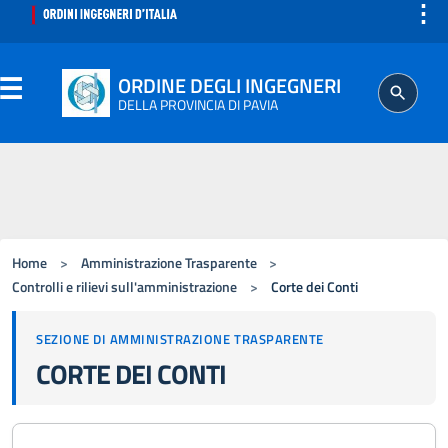
⋮
ORDINE DEGLI INGEGNERI
DELLA PROVINCIA DI PAVIA
ORDINE
SEGRETERIA
Home
>
Amministrazione Trasparente
>
ISCRITTO
Controlli e rilievi sull'amministrazione
>
Corte dei Conti
SEZIONE DI AMMINISTRAZIONE TRASPARENTE
PROFESSIONE
CORTE DEI CONTI
AGGIORNAMENTO PROFESSIONALE