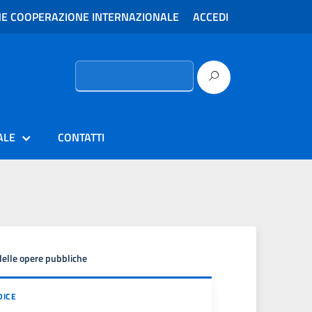
E COOPERAZIONE INTERNAZIONALE
ACCEDI
Ricerca
per:
ALE
CONTATTI
delle opere pubbliche
DICE