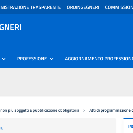
NISTRAZIONE TRASPARENTE
ORDINGEGNERI
COMMISSION
EGNERI
PROFESSIONE
AGGIORNAMENTO PROFESSION
 non più soggetti a pubblicazione obbligatoria
>
Atti di programmazione 
IN
TE