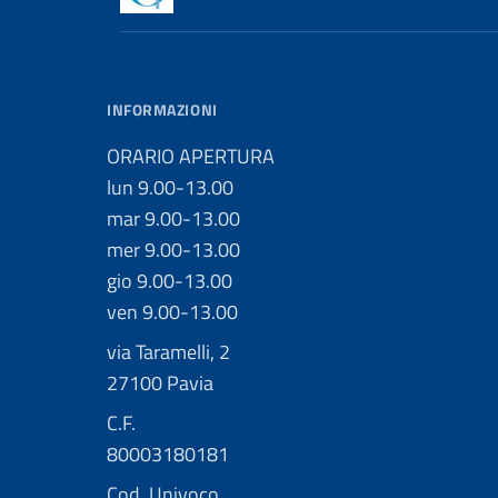
INFORMAZIONI
ORARIO APERTURA
lun 9.00-13.00
mar 9.00-13.00
mer 9.00-13.00
gio 9.00-13.00
ven 9.00-13.00
via Taramelli, 2
27100 Pavia
C.F.
80003180181
Cod. Univoco