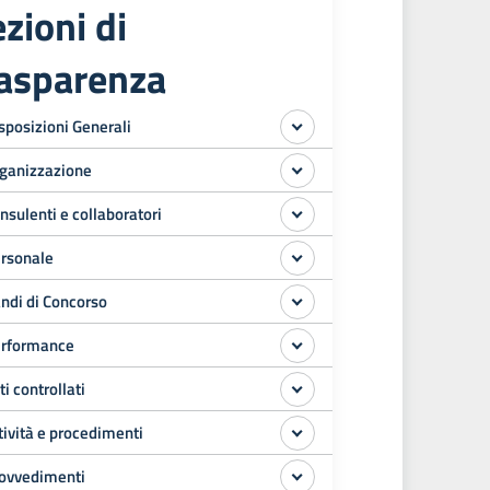
zioni di
rasparenza
sposizioni Generali
ganizzazione
nsulenti e collaboratori
rsonale
ndi di Concorso
rformance
ti controllati
tività e procedimenti
ovvedimenti