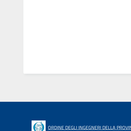
ORDINE DEGLI INGEGNERI DELLA PROVIN