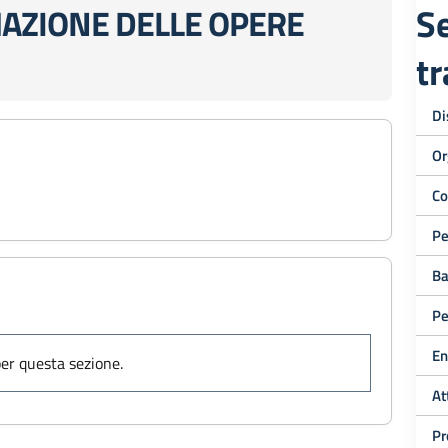
Se
AZIONE DELLE OPERE
t
Di
Or
Co
Pe
Ba
Pe
En
er questa sezione.
At
Pr