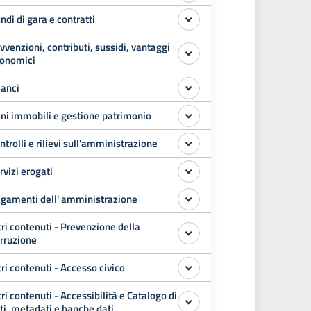
ndi di gara e contratti
vvenzioni, contributi, sussidi, vantaggi
onomici
lanci
ni immobili e gestione patrimonio
ntrolli e rilievi sull'amministrazione
rvizi erogati
gamenti dell' amministrazione
tri contenuti - Prevenzione della
rruzione
tri contenuti - Accesso civico
tri contenuti - Accessibilità e Catalogo di
ti, metadati e banche dati