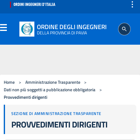
⋮
ORDINE DEGLI INGEGNERI
DELLA PROVINCIA DI PAVIA
ORDINE
SEGRETERIA
Home
>
Amministrazione Trasparente
>
ISCRITTO
Dati non più soggetti a pubblicazione obbligatoria
>
Provvedimenti dirigenti
PROFESSIONE
SEZIONE DI AMMINISTRAZIONE TRASPARENTE
PROVVEDIMENTI DIRIGENTI
AGGIORNAMENTO PROFESSIONALE