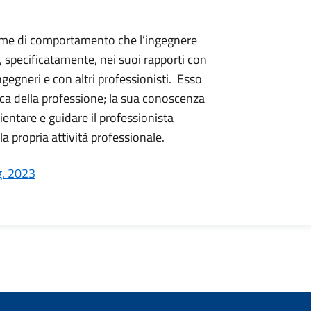
norme di comportamento che l’ingegnere
, specificatamente, nei suoi rapporti con
ingegneri e con altri professionisti. Esso
tica della professione; la sua conoscenza
entare e guidare il professionista
la propria attività professionale.
. 2023